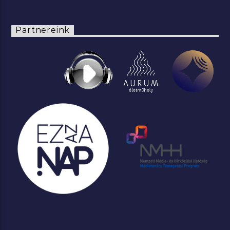
Partnereink