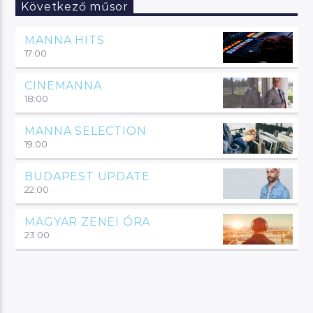
Következő műsor
MANNA HITS
17:00
CINEMANNA
18:00
MANNA SELECTION
19:00
BUDAPEST UPDATE
22:00
MAGYAR ZENEI ÓRA
23:00