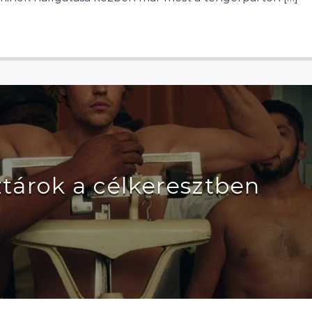
ztárok a célkeresztben