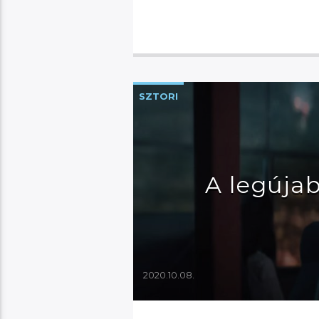
SZTORI
A legúja
2020.10.08.