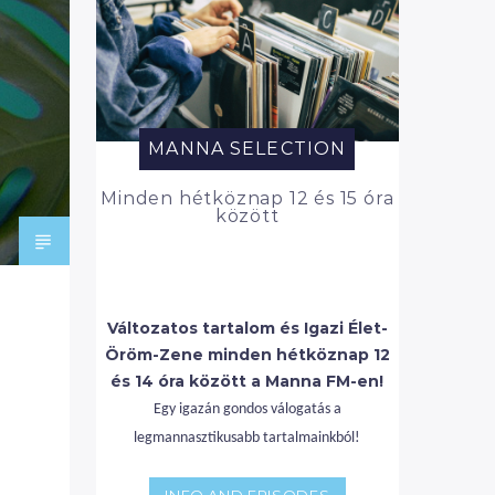
MANNA SELECTION
Minden hétköznap 12 és 15 óra
között
Változatos tartalom és Igazi Élet-
Öröm-Zene minden hétköznap 12
és 14 óra között a Manna FM-en!
Egy igazán gondos válogatás a
legmannasztikusabb tartalmainkból!
INFO AND EPISODES