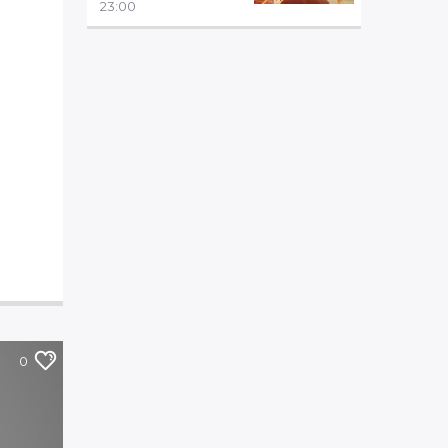
23:00
0