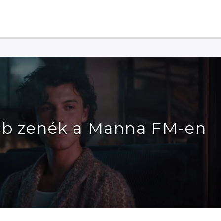
bb zenék a Manna FM-en