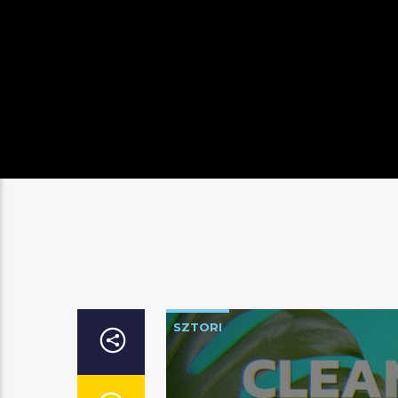
SZTORI