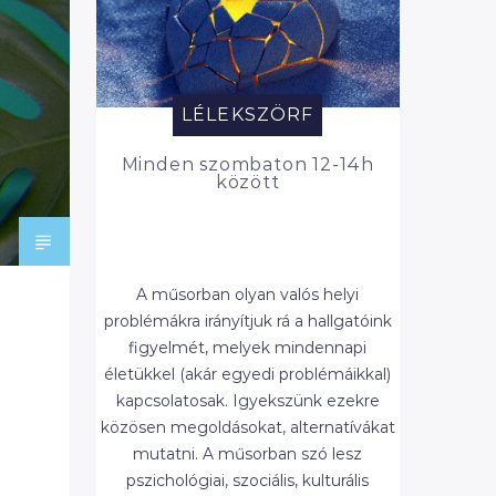
LÉLEKSZÖRF
Minden szombaton 12-14h
között
A műsorban olyan valós helyi
problémákra irányítjuk rá a hallgatóink
figyelmét, melyek mindennapi
életükkel (akár egyedi problémáikkal)
kapcsolatosak. Igyekszünk ezekre
közösen megoldásokat, alternatívákat
mutatni. A műsorban szó lesz
pszichológiai, szociális, kulturális