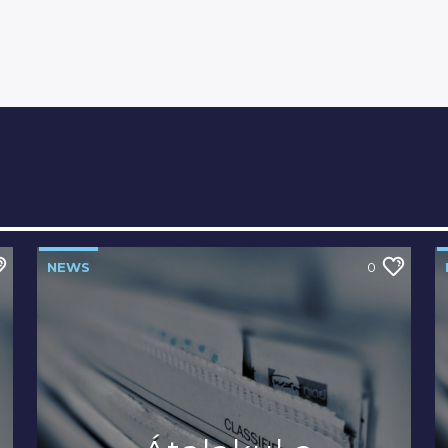
NEWS
0