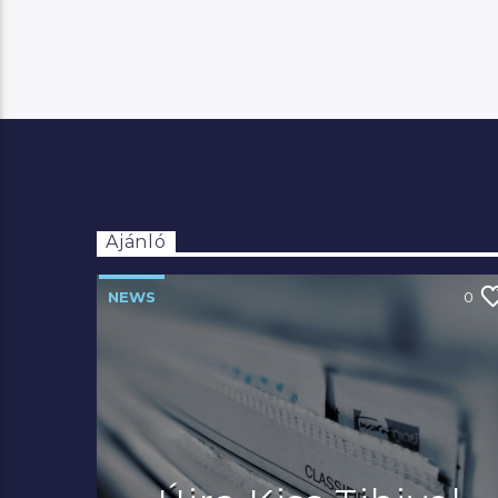
Ajánló
NEWS
0