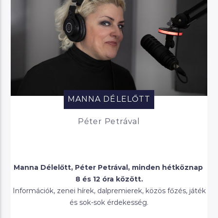
MANNA DÉLELŐTT
Péter Petrával
Manna Délelőtt, Péter Petrával, minden hétköznap
8 és 12 óra között.
Információk, zenei hírek, dalpremierek, közös főzés, játék
és sok-sok érdekesség.