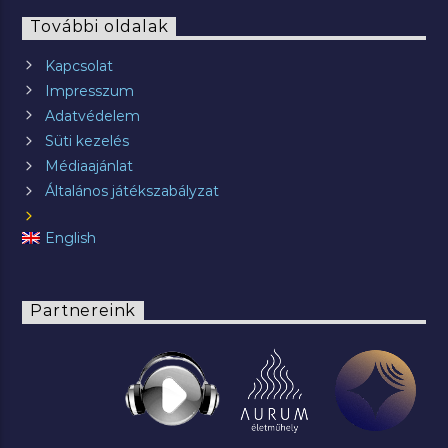
További oldalak
Kapcsolat
Impresszum
Adatvédelem
Süti kezelés
Médiaajánlat
Általános játékszabályzat
English
Partnereink