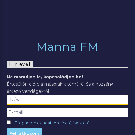
Manna FM
Hírlevél
Ne maradjon le, kapcsolódjon be!
Értesüljön előre a műsoraink témáiról és a hozzánk
érkező vendégekről.
Elfogadom az adatkezelési tájékoztatót.