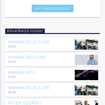
INFO AND EPISODES
Következő műsor
MANNA SELECTION
12:00
MANNA DÉLUTÁN
14:00
MANNA HITS
17:00
MANNA SELECTION
18:00
HITEM SZERINT