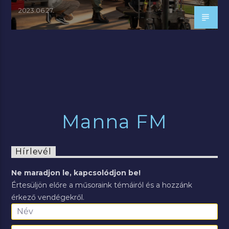
2023.06.27.
Manna FM
Hírlevél
Ne maradjon le, kapcsolódjon be!
Értesüljön előre a műsoraink témáiról és a hozzánk
érkező vendégekről.