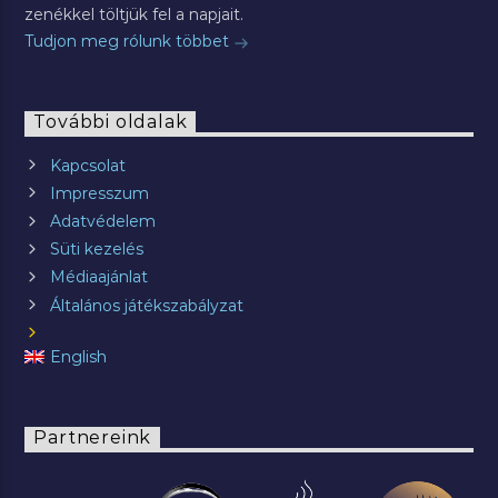
zenékkel töltjük fel a napjait.
Tudjon meg rólunk többet
További oldalak
Kapcsolat
Impresszum
Adatvédelem
Süti kezelés
Médiaajánlat
Általános játékszabályzat
English
Partnereink