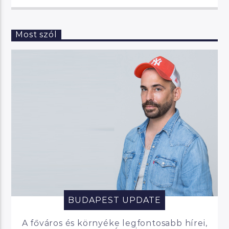
Most szól
BUDAPEST UPDATE
A főváros és környéke legfontosabb hírei,