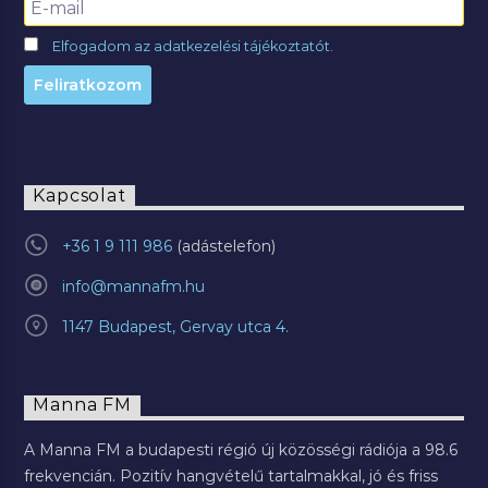
Elfogadom az adatkezelési tájékoztatót.
Kapcsolat
+36 1 9 111 986
info@mannafm.hu
1147 Budapest, Gervay utca 4.
Manna FM
A Manna FM a budapesti régió új közösségi rádiója a 98.6
frekvencián. Pozitív hangvételű tartalmakkal, jó és friss