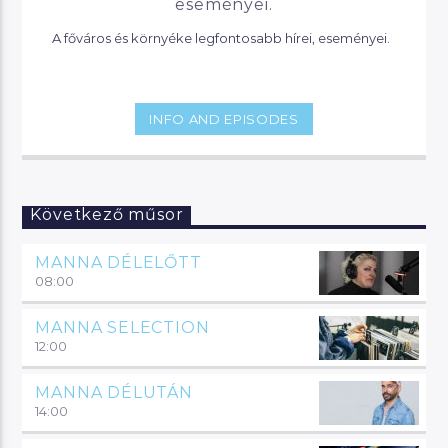
eseményei.
A főváros és környéke legfontosabb hírei, eseményei.
INFO AND EPISODES
Következő műsor
MANNA DÉLELŐTT
08:00
MANNA SELECTION
12:00
MANNA DÉLUTÁN
14:00