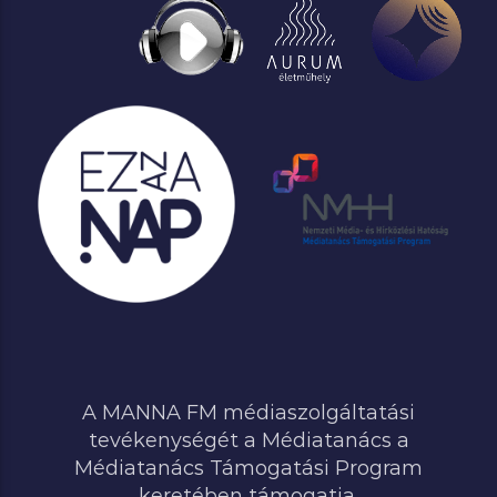
A MANNA FM médiaszolgáltatási
tevékenységét a Médiatanács a
Médiatanács Támogatási Program
keretében támogatja.