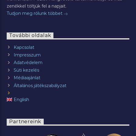
zenékkel töltjük fel a napjait.
Tudjon meg rólunk többet
További oldalak
Kapcsolat
Impresszum
Adatvédelem
Süti kezelés
Médiaajánlat
Általános játékszabályzat
English
Partnereink