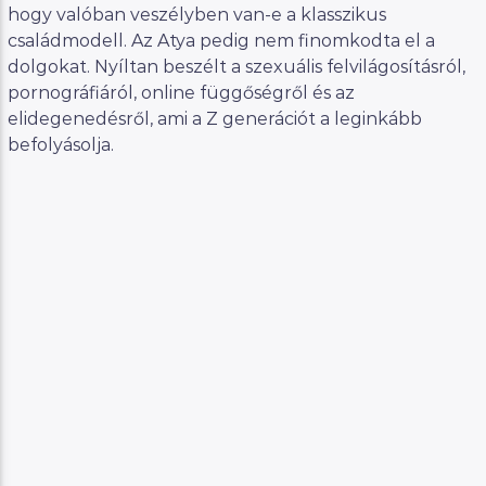
hogy valóban veszélyben van-e a klasszikus
családmodell. Az Atya pedig nem finomkodta el a
dolgokat. Nyíltan beszélt a szexuális felvilágosításról,
pornográfiáról, online függőségről és az
elidegenedésről, ami a Z generációt a leginkább
befolyásolja.