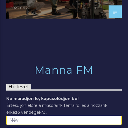
2023.06.27.
Manna FM
Hírlevél
Ne maradjon le, kapcsolódjon be!
Értesüljön előre a műsoraink témáiról és a hozzánk
érkező vendégekről.