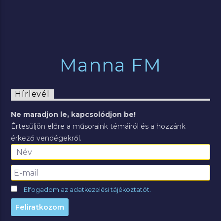
Manna FM
Hírlevél
Ne maradjon le, kapcsolódjon be!
Értesüljön előre a műsoraink témáiról és a hozzánk
érkező vendégekről.
Elfogadom az adatkezelési tájékoztatót.