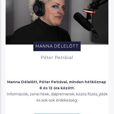
MANNA DÉLELŐTT
Péter Petrával
Manna Délelőtt, Péter Petrával, minden hétköznap
8 és 12 óra között.
Információk, zenei hírek, dalpremierek, közös főzés, játék
és sok-sok érdekesség.