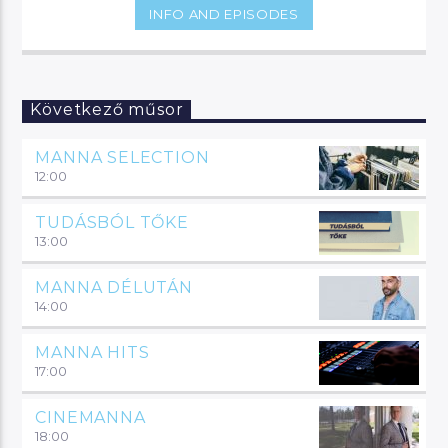
INFO AND EPISODES
Következő műsor
MANNA SELECTION
12:00
TUDÁSBÓL TŐKE
13:00
MANNA DÉLUTÁN
14:00
MANNA HITS
17:00
CINEMANNA
18:00