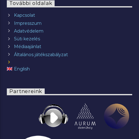
További oldalak
Kapcsolat
Impresszum
Adatvédelem
Süti kezelés
Médiaajánlat
Általános játékszabályzat
English
Partnereink