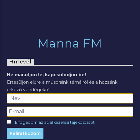
Manna FM
Hírlevél
Ne maradjon le, kapcsolódjon be!
Értesüljön előre a műsoraink témáiról és a hozzánk
érkező vendégekről.
Elfogadom az adatkezelési tájékoztatót.