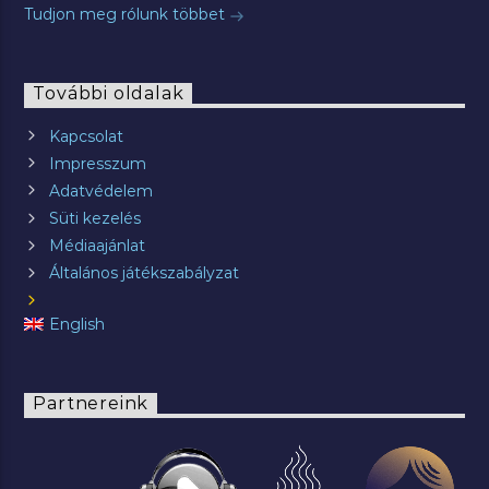
Tudjon meg rólunk többet
További oldalak
Kapcsolat
Impresszum
Adatvédelem
Süti kezelés
Médiaajánlat
Általános játékszabályzat
English
Partnereink