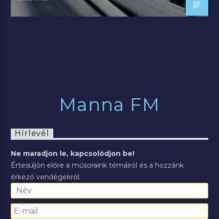
Manna FM
Hírlevél
Ne maradjon le, kapcsolódjon be!
Értesüljön előre a műsoraink témáiról és a hozzánk
érkező vendégekről.