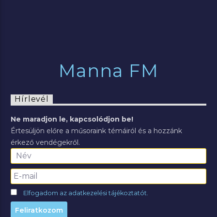
Manna FM
Hírlevél
Ne maradjon le, kapcsolódjon be!
Értesüljön előre a műsoraink témáiról és a hozzánk
érkező vendégekről.
Elfogadom az adatkezelési tájékoztatót.