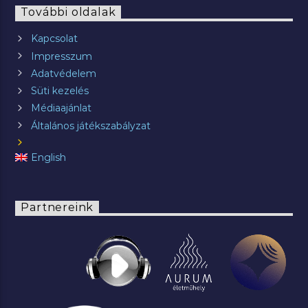
További oldalak
Kapcsolat
Impresszum
Adatvédelem
Süti kezelés
Médiaajánlat
Általános játékszabályzat
English
Partnereink