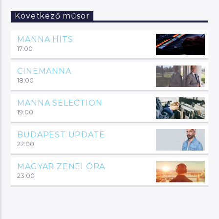
Következő műsor
MANNA HITS
17:00
CINEMANNA
18:00
MANNA SELECTION
19:00
BUDAPEST UPDATE
22:00
MAGYAR ZENEI ÓRA
23:00