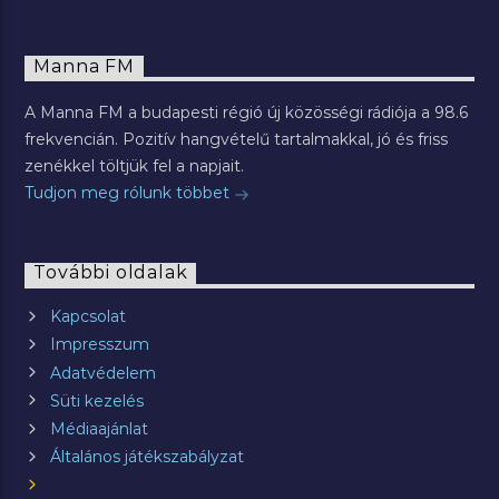
Manna FM
A Manna FM a budapesti régió új közösségi rádiója a 98.6
frekvencián. Pozitív hangvételű tartalmakkal, jó és friss
zenékkel töltjük fel a napjait.
Tudjon meg rólunk többet
További oldalak
Kapcsolat
Impresszum
Adatvédelem
Süti kezelés
Médiaajánlat
Általános játékszabályzat