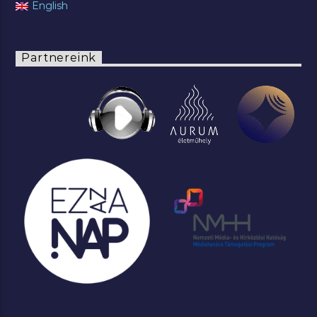
English
Partnereink