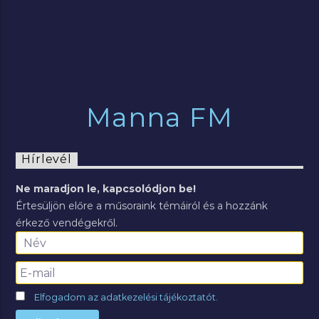
Manna FM
Hírlevél
Ne maradjon le, kapcsolódjon be!
Értesüljön előre a műsoraink témáiról és a hozzánk
érkező vendégekről.
Elfogadom az adatkezelési tájékoztatót.