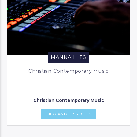
MANNA HITS
Christian Contemporary Music
Christian Contemporary Music
INFO AND EPISODES