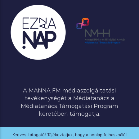
A MANNA FM médiaszolgáltatási
tevékenységét a Médiatanács a
Médiatanács Támogatási Program
keretében támogatja.
Kedves Látogató! Tájékoztatjuk, hogy a honlap felhasználói