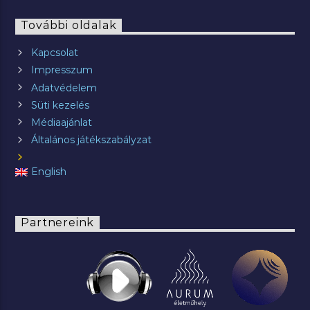
További oldalak
Kapcsolat
Impresszum
Adatvédelem
Süti kezelés
Médiaajánlat
Általános játékszabályzat
English
Partnereink