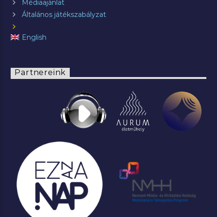
Médiaajánlat
Általános játékszabályzat
English
Partnereink