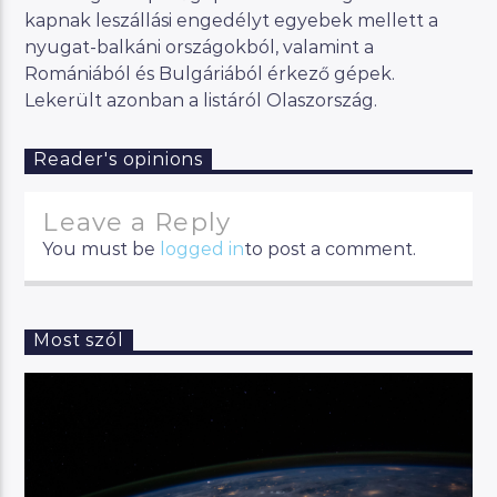
kapnak leszállási engedélyt egyebek mellett a
nyugat-balkáni országokból, valamint a
Romániából és Bulgáriából érkező gépek.
Lekerült azonban a listáról Olaszország.
Reader's opinions
Leave a Reply
You must be
logged in
to post a comment.
Most szól