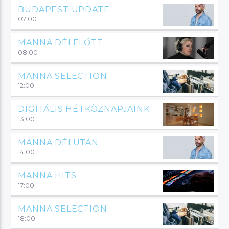
BUDAPEST UPDATE
07:00
MANNA DÉLELŐTT
08:00
MANNA SELECTION
12:00
DIGITÁLIS HÉTKÖZNAPJAINK
13:00
MANNA DÉLUTÁN
14:00
MANNA HITS
17:00
MANNA SELECTION
18:00