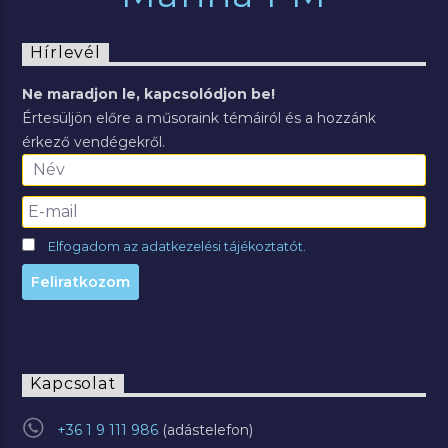
Hírlevél
Ne maradjon le, kapcsolódjon be!
Értesüljön előre a műsoraink témáiról és a hozzánk
érkező vendégekről.
Elfogadom az adatkezelési tájékoztatót.
Kapcsolat
+36 1 9 111 986