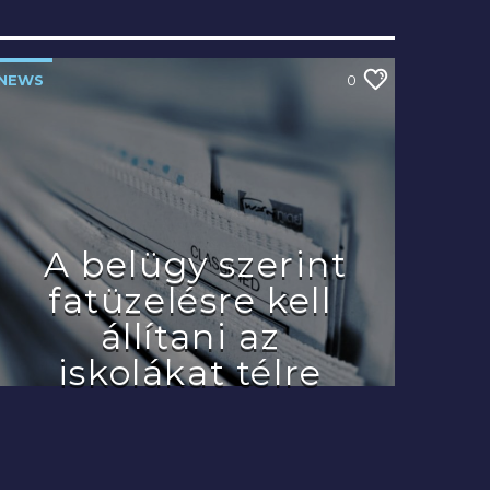
NEWS
0
A belügy szerint
fatüzelésre kell
állítani az
iskolákat télre