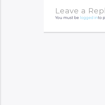
Leave a Rep
You must be
logged in
to 