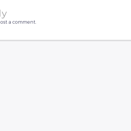
ly
post a comment.