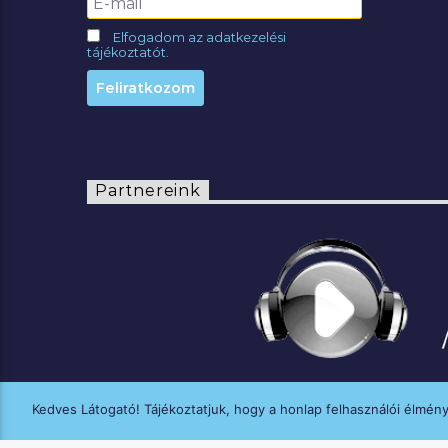
Elfogadom az adatkezelési
tájékoztatót.
Partnereink
Kedves Látogató! Tájékoztatjuk, hogy a honlap felhasználói élmén