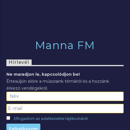
Manna FM
Hírlevél
Ne maradjon le, kapcsolódjon be!
Értesüljön előre a műsoraink témáiról és a hozzánk
érkező vendégekről.
Elfogadom az adatkezelési tájékoztatót.