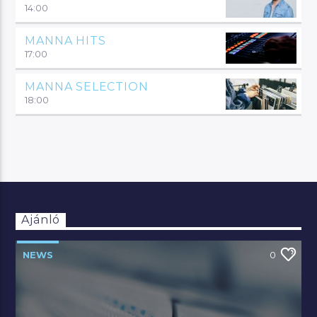
14:00
MANNA HITS
17:00
MANNA SELECTION
18:00
Ajánló
NEWS
0