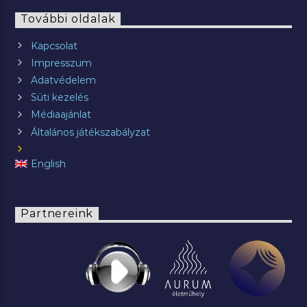
További oldalak
Kapcsolat
Impresszum
Adatvédelem
Süti kezelés
Médiaajánlat
Általános játékszabályzat
English
Partnereink