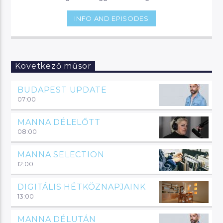
pillanataiból.
INFO AND EPISODES
Következő műsor
BUDAPEST UPDATE
07:00
MANNA DÉLELŐTT
08:00
MANNA SELECTION
12:00
DIGITÁLIS HÉTKÖZNAPJAINK
13:00
MANNA DÉLUTÁN