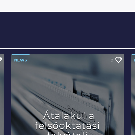
NEWS
0
Átalakul a
felsőoktatási