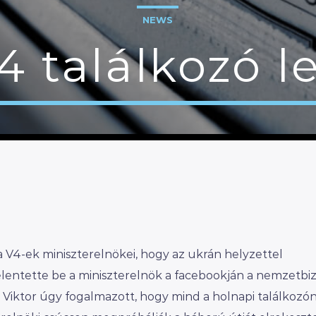
NEWS
 találkozó l
V4-ek miniszterelnökei, hogy az ukrán helyzettel
lentette be a miniszterelnök a facebookján a nemzetbi
 Viktor úgy fogalmazott, hogy mind a holnapi találkozón