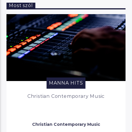
Most szól
MANNA HITS
Christian Contemporary Music
Christian Contemporary Music