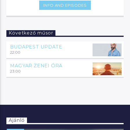
INFO AND EPISODES
Következő műsor
BUDAPEST UPDATE
22:00
MAGYAR ZENEI ÓRA
23:00
Ajánló