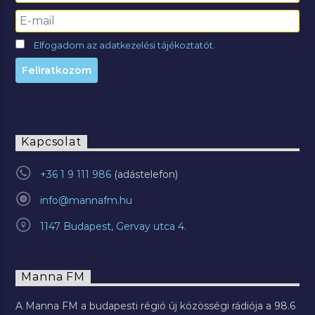
Elfogadom az adatkezelési tájékoztatót.
Kapcsolat
+36 1 9 111 986
info@mannafm.hu
1147 Budapest, Gervay utca 4.
Manna FM
A Manna FM a budapesti régió új közösségi rádiója a 98.6