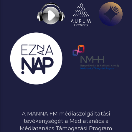
A MANNA FM médiaszolgáltatási
tevékenységét a Médiatanács a
Médiatanács Támogatási Program