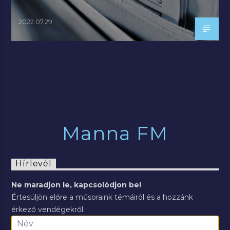
2022.07.29.
Manna FM
Hírlevél
Ne maradjon le, kapcsolódjon be!
Értesüljön előre a műsoraink témáiról és a hozzánk
érkező vendégekről.