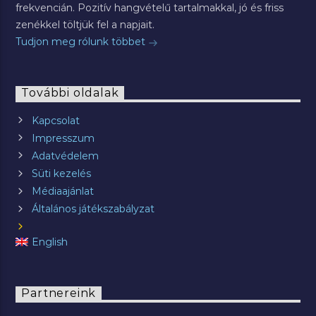
frekvencián. Pozitív hangvételű tartalmakkal, jó és friss
zenékkel töltjük fel a napjait.
Tudjon meg rólunk többet
További oldalak
Kapcsolat
Impresszum
Adatvédelem
Süti kezelés
Médiaajánlat
Általános játékszabályzat
English
Partnereink