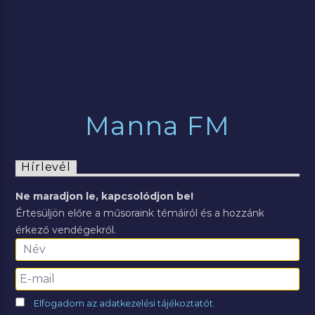
Manna FM
Hírlevél
Ne maradjon le, kapcsolódjon be!
Értesüljön előre a műsoraink témáiról és a hozzánk
érkező vendégekről.
Elfogadom az adatkezelési tájékoztatót.