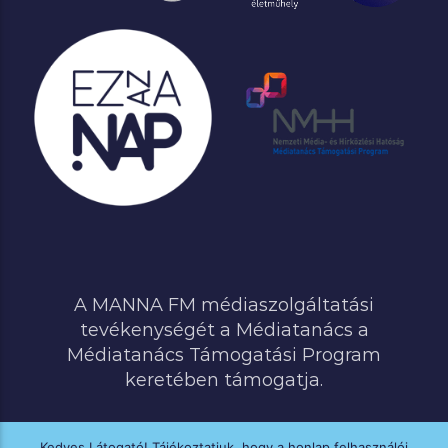
A MANNA FM médiaszolgáltatási
tevékenységét a Médiatanács a
Médiatanács Támogatási Program
keretében támogatja.
Kedves Látogató! Tájékoztatjuk, hogy a honlap felhasználói