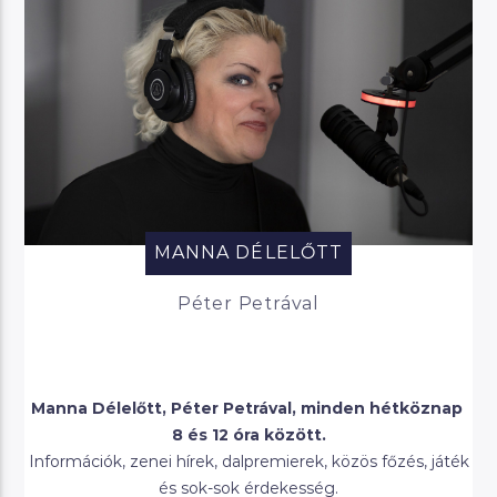
MANNA DÉLELŐTT
Péter Petrával
Manna Délelőtt, Péter Petrával, minden hétköznap
8 és 12 óra között.
Információk, zenei hírek, dalpremierek, közös főzés, játék
és sok-sok érdekesség.