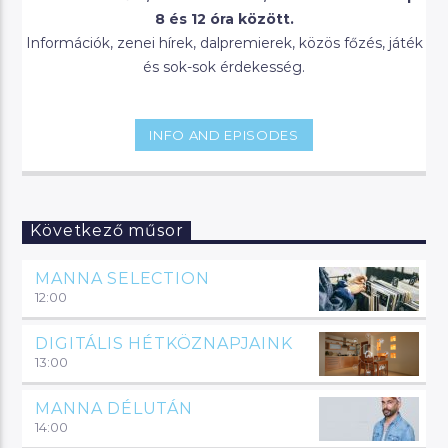
8 és 12 óra között.
Információk, zenei hírek, dalpremierek, közös főzés, játék
és sok-sok érdekesség.
INFO AND EPISODES
Következő műsor
MANNA SELECTION
12:00
DIGITÁLIS HÉTKÖZNAPJAINK
13:00
MANNA DÉLUTÁN
14:00