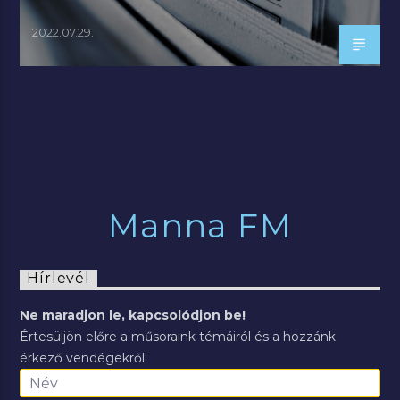
2022.07.29.
Manna FM
Hírlevél
Ne maradjon le, kapcsolódjon be!
Értesüljön előre a műsoraink témáiról és a hozzánk
érkező vendégekről.