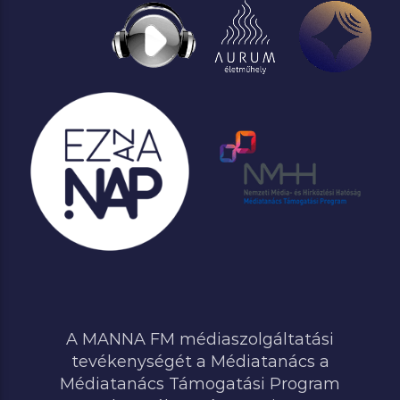
A MANNA FM médiaszolgáltatási
tevékenységét a Médiatanács a
Médiatanács Támogatási Program