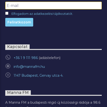
Elfogadom az adatkezelési tájékoztatót.
Kapcsolat
+36 1 9 111 986
info@mannafm.hu
1147 Budapest, Gervay utca 4.
Manna FM
A Manna FM a budapesti régió új közösségi rádiója a 98.6