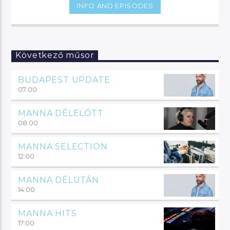
INFO AND EPISODES
Következő műsor
BUDAPEST UPDATE
07:00
MANNA DÉLELŐTT
08:00
MANNA SELECTION
12:00
MANNA DÉLUTÁN
14:00
MANNA HITS
17:00