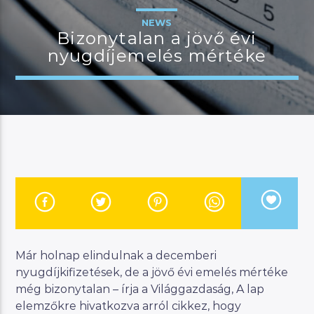
NEWS
Bizonytalan a jövő évi
nyugdíjemelés mértéke
JELENLEGI MŰSOR
MANNA WORLD
00:00
07:00
River
Manna FM
Már holnap elindulnak a decemberi
nyugdíjkifizetések, de a jövő évi emelés mértéke
még bizonytalan – írja a Világgazdaság, A lap
elemzőkre hivatkozva arról cikkez, hogy