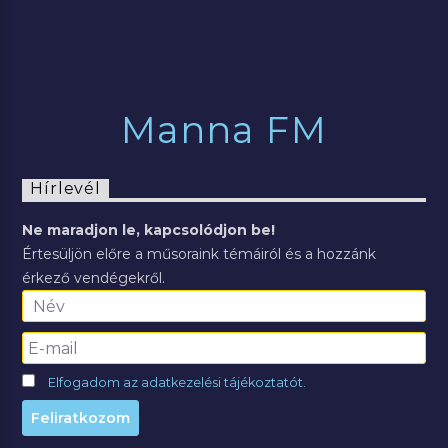
Manna FM
Hírlevél
Ne maradjon le, kapcsolódjon be!
Értesüljön előre a műsoraink témáiról és a hozzánk
érkező vendégekről.
Elfogadom az adatkezelési tájékoztatót.