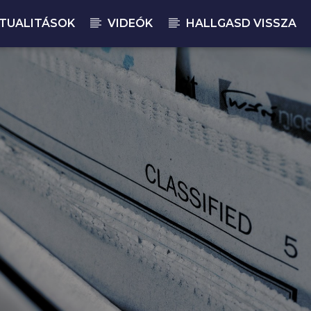
TUALITÁSOK
VIDEÓK
HALLGASD VISSZA
JELENLEGI M
BU
06: