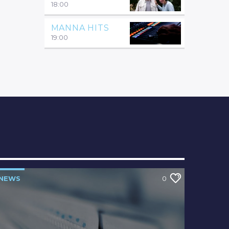
18:00
MANNA HITS
19:00
NEWS
0