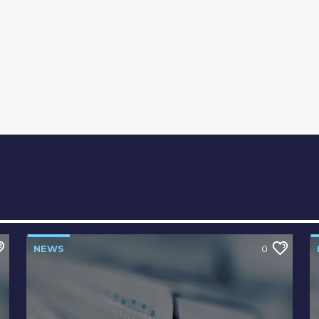
NEWS
0