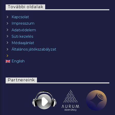
További oldalak
Kapcsolat
Impresszum
Adatvédelem
Süti kezelés
Médiaajánlat
Általános játékszabályzat
English
Partnereink