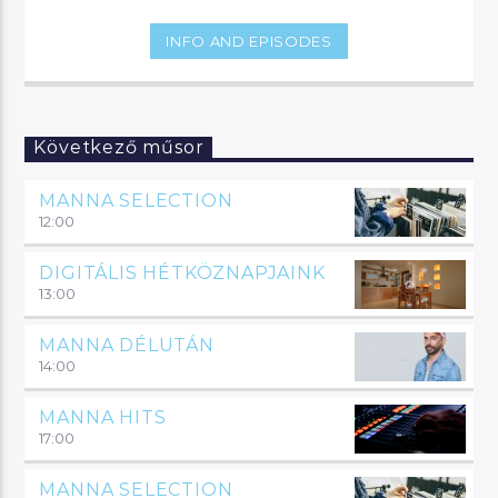
INFO AND EPISODES
Következő műsor
MANNA SELECTION
12:00
DIGITÁLIS HÉTKÖZNAPJAINK
13:00
MANNA DÉLUTÁN
14:00
MANNA HITS
17:00
MANNA SELECTION