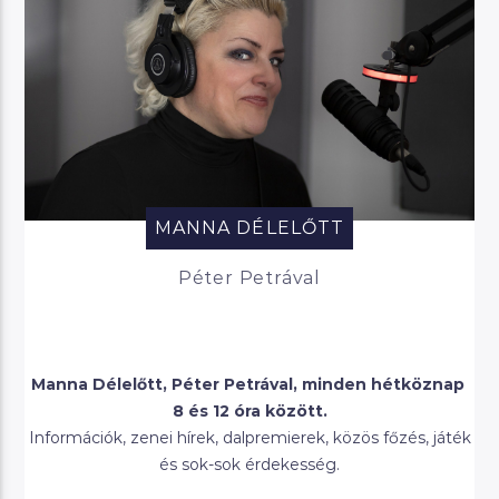
MANNA DÉLELŐTT
Péter Petrával
Manna Délelőtt, Péter Petrával, minden hétköznap
8 és 12 óra között.
Információk, zenei hírek, dalpremierek, közös főzés, játék
és sok-sok érdekesség.