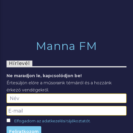
Manna FM
Hírlevél
Ne maradjon le, kapcsolódjon be!
Értesüljön előre a műsoraink témáiról és a hozzánk
érkező vendégekről.
Elfogadom az adatkezelési tájékoztatót.