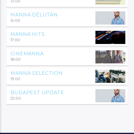
13:00
MANNA DÉLUTÁN
14:00
MANNA HITS
17:00
CINEMANNA
18:00
MANNA SELECTION
19:00
BUDAPEST UPDATE
22:00