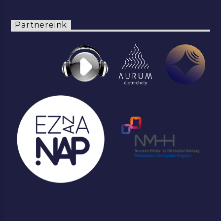
Partnereink