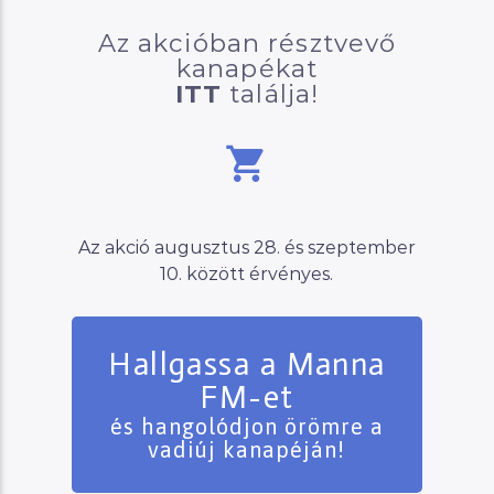
Az akcióban résztvevő
kanapékat
ITT
találja!
Az akció augusztus 28. és szeptember
10. között érvényes.
Hallgassa a Manna
FM-et
és hangolódjon örömre a
vadiúj kanapéján!