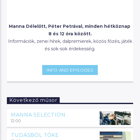
Manna Délelőtt, Péter Petrával, minden hétköznap
8 és 12 óra között.
Információk, zenei hírek, dalpremierek, közös főzés, játék
és sok-sok érdekesség.
INFO AND EPISODES
Következő műsor
MANNA SELECTION
12:00
TUDÁSBÓL TŐKE