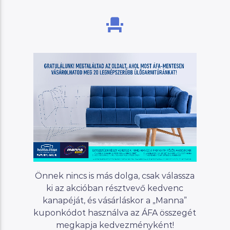
Önnek nincs is más dolga, csak válassza
ki az akcióban résztvevő kedvenc
kanapéját, és vásárláskor a „Manna”
kuponkódot használva az ÁFA összegét
megkapja kedvezményként!