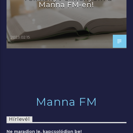
Manna FM-en!
2023.02.15.
Manna FM
Hírlevél
Ne maradjon le, kapcsolódjon be!