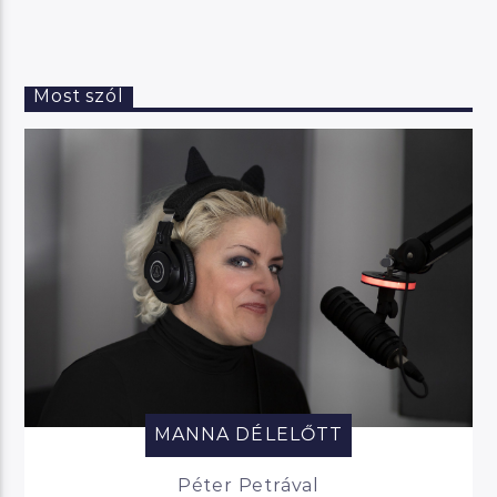
Most szól
MANNA DÉLELŐTT
Péter Petrával