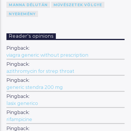
MANNA DÉLUTÁN
MŰVÉSZETEK VÖLGYE
NYEREMÉNY
Reader's opinions
Pingback:
viagra generic without prescription
Pingback:
azithromycin for strep throat
Pingback:
generic stendra 200 mg
Pingback:
lasix generico
Pingback:
rifampicine
Pingback: