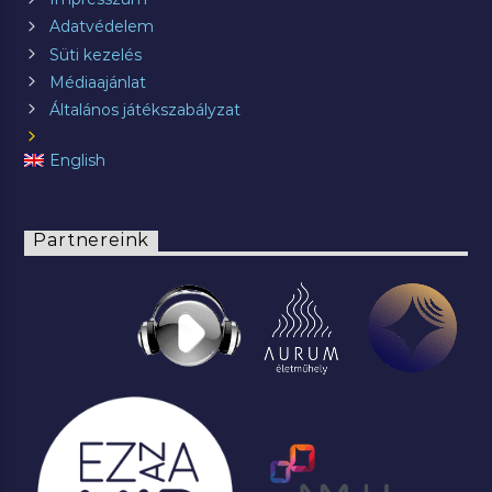
Adatvédelem
Süti kezelés
Médiaajánlat
Általános játékszabályzat
English
Partnereink