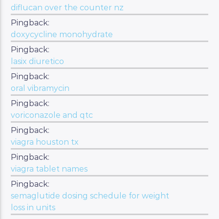
diflucan over the counter nz
Pingback:
doxycycline monohydrate
Pingback:
lasix diuretico
Pingback:
oral vibramycin
Pingback:
voriconazole and qtc
Pingback:
viagra houston tx
Pingback:
viagra tablet names
Pingback:
semaglutide dosing schedule for weight
loss in units