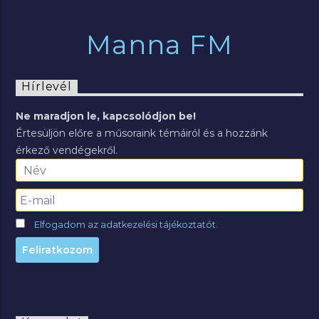
Manna FM
Hírlevél
Ne maradjon le, kapcsolódjon be!
Értesüljön előre a műsoraink témáiról és a hozzánk
érkező vendégekről.
Elfogadom az adatkezelési tájékoztatót.