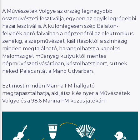
A Művészetek Völgye az ország legnagyobb
összművészeti fesztiválja, egyben az egyik legrégebbi
hazai fesztivál is. A különlegesen szép Balaton-
felvidék apró falvaiban a népzenétől az elektronikus
zenékig, a szépművészeti kiállításoktól a színházig
minden megtalálható, barangolhatsz a kapolcsi
Malomsziget műanyag kütyüktől mentes
népművészeti vásárában, kóstolhatsz bort, sütnek
neked Palacsintát a Manó Udvarban.
Ezt most minden Manna FM hallgató
megtapasztalhatja, aki játszik és nyer a Művészetek
Völgye és a 98.6 Manna FM közös játékán!