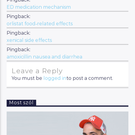
ED medication mechanism
Pingback:
orlistat food‑related effects
Pingback:
xenical side effects
Pingback:
amoxicillin nausea and diarrhea
Leave a Reply
You must be
logged in
to post a comment.
Most szól