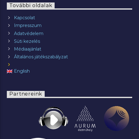
További oldalak
Kapcsolat
Impresszum
Adatvédelem
Süti kezelés
Médiaajánlat
Általános játékszabályzat
English
Partnereink