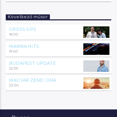
Következő műsor
CROSS GPS
18:00
MANNA HITS
19:00
BUDAPEST UPDATE
22:00
MAGYAR ZENEI ÓRA
23:00