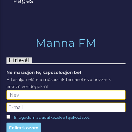
Pages
Manna FM
Hírlevél
Ne maradjon le, kapcsolódjon be!
Értesüljön előre a műsoraink témáiról és a hozzánk
érkező vendégekről.
Elfogadom az adatkezelési tájékoztatót.