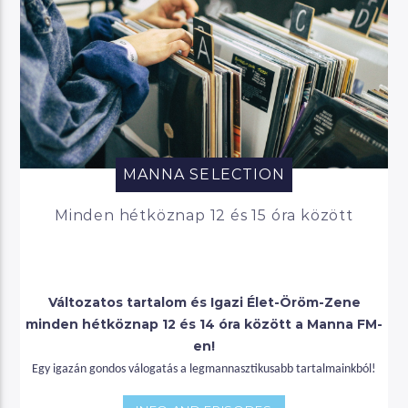
MANNA SELECTION
Minden hétköznap 12 és 15 óra között
Változatos tartalom és Igazi Élet-Öröm-Zene
minden hétköznap 12 és 14 óra között a Manna FM-
en!
Egy igazán gondos válogatás a legmannasztikusabb tartalmainkból!