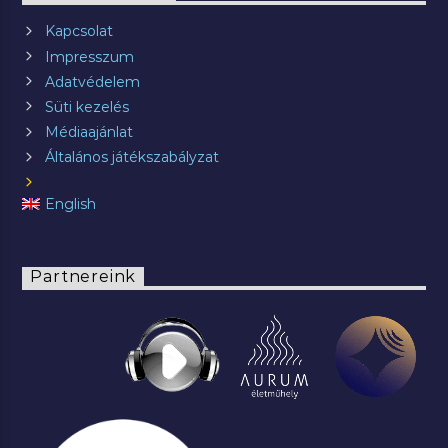
Kapcsolat
Impresszum
Adatvédelem
Süti kezelés
Médiaajánlat
Általános játékszabályzat
English
Partnereink