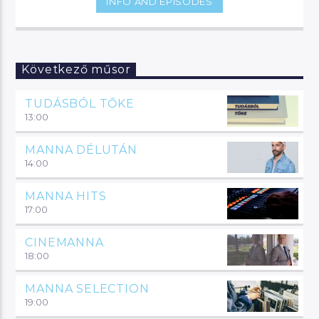
INFO AND EPISODES
Következő műsor
TUDÁSBÓL TŐKE
13:00
MANNA DÉLUTÁN
14:00
MANNA HITS
17:00
CINEMANNA
18:00
MANNA SELECTION
19:00