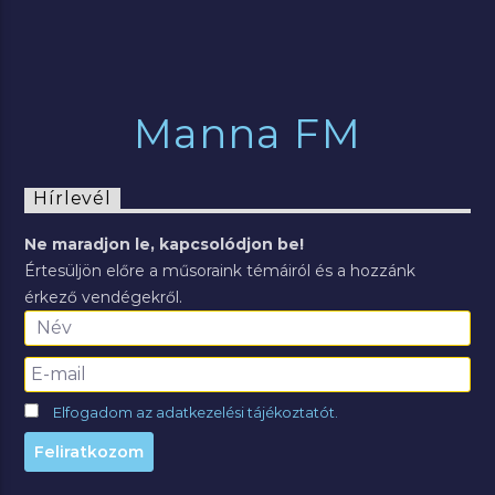
Manna FM
Hírlevél
Ne maradjon le, kapcsolódjon be!
Értesüljön előre a műsoraink témáiról és a hozzánk
érkező vendégekről.
Elfogadom az adatkezelési tájékoztatót.