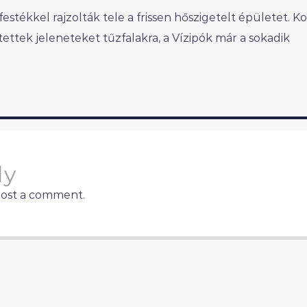
festékkel rajzolták tele a frissen hőszigetelt épületet. 
tettek jeleneteket tűzfalakra, a Vízipók már a sokadik
ly
post a comment.