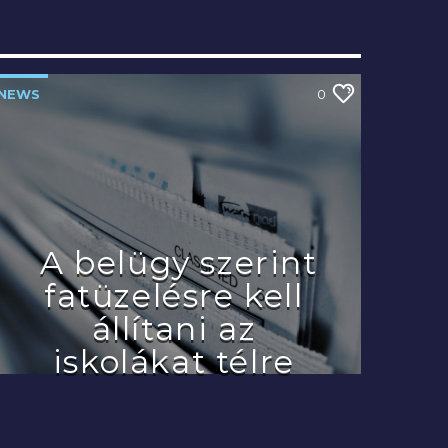
NEWS
0
A belügy szerint
fatüzelésre kell
állítani az
iskolákat télre