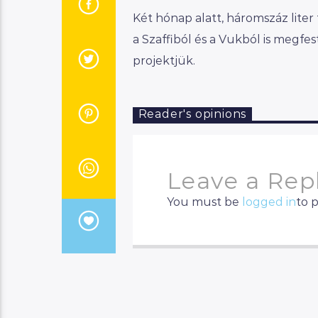
Két hónap alatt, háromszáz liter 
a Szaffiból és a Vukból is megfes
projektjük.
Reader's opinions
Leave a Rep
You must be
logged in
to 