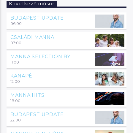
Következő műsor
BUDAPEST UPDATE
06:00
CSALÁDI MANNA
07:00
MANNA SELECTION BY
11:00
KANAPÉ
12:00
MANNA HITS
18:00
BUDAPEST UPDATE
22:00