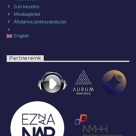
Süti kezelés
Médiaajánlat
Általános játékszabályzat
English
Partnereink