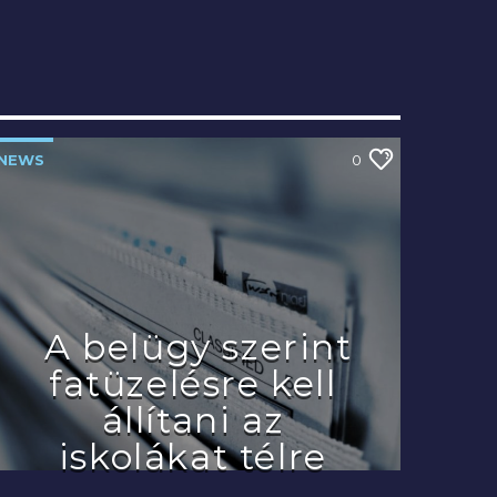
NEWS
0
A belügy szerint
fatüzelésre kell
állítani az
iskolákat télre