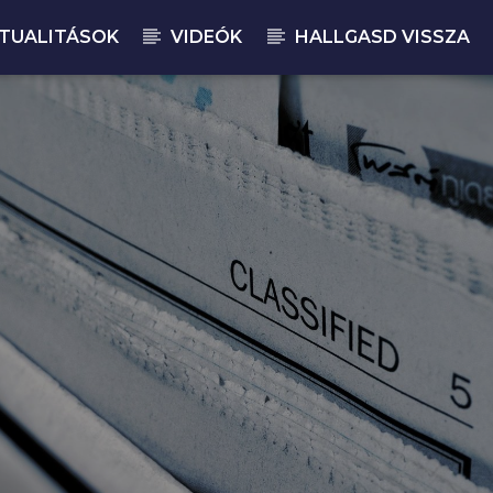
TUALITÁSOK
VIDEÓK
HALLGASD VISSZA
JELENLEGI M
MA
12: