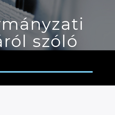
rmányzati
ról szóló