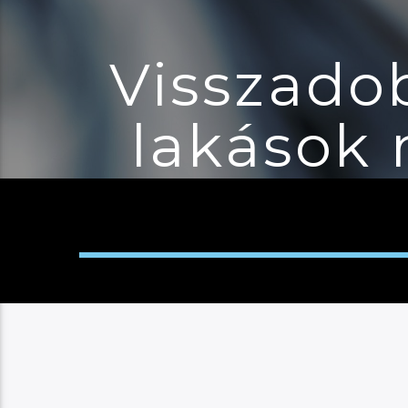
Visszado
lakások 