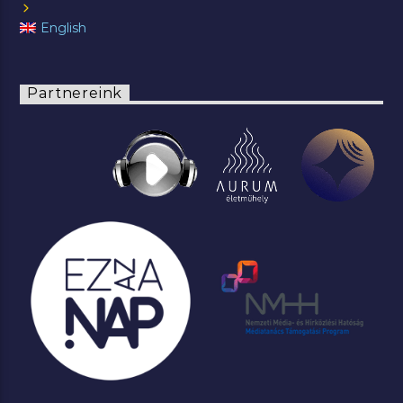
English
Partnereink