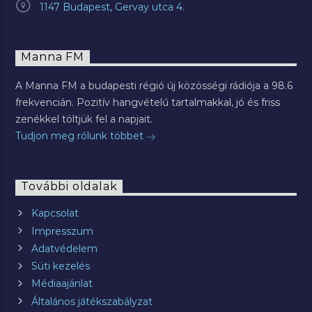
1147 Budapest, Gervay utca 4.
Manna FM
A Manna FM a budapesti régió új közösségi rádiója a 98.6
frekvencián. Pozitív hangvételű tartalmakkal, jó és friss
zenékkel töltjük fel a napjait.
Tudjon meg rólunk többet
További oldalak
Kapcsolat
Impresszum
Adatvédelem
Süti kezelés
Médiaajánlat
Általános játékszabályzat