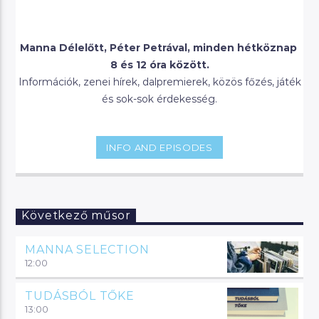
Manna Délelőtt, Péter Petrával, minden hétköznap
8 és 12 óra között.
Információk, zenei hírek, dalpremierek, közös főzés, játék
és sok-sok érdekesség.
INFO AND EPISODES
Következő műsor
MANNA SELECTION
12:00
TUDÁSBÓL TŐKE
13:00