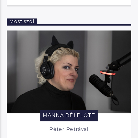
Most szól
MANNA DÉLELŐTT
Péter Petrával