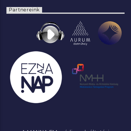
Partnereink