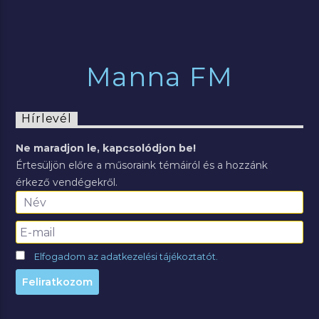
Manna FM
Hírlevél
Ne maradjon le, kapcsolódjon be!
Értesüljön előre a műsoraink témáiról és a hozzánk
érkező vendégekről.
Elfogadom az adatkezelési tájékoztatót.