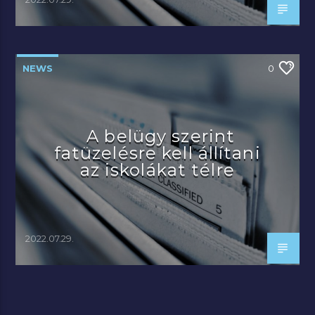
NEWS
0
A belügy szerint
fatüzelésre kell állítani
az iskolákat télre
2022.07.29.