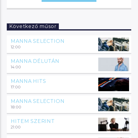
Következő műsor
MANNA SELECTION
12:00
MANNA DÉLUTÁN
14:00
MANNA HITS
17:00
MANNA SELECTION
18:00
HITEM SZERINT
21:00