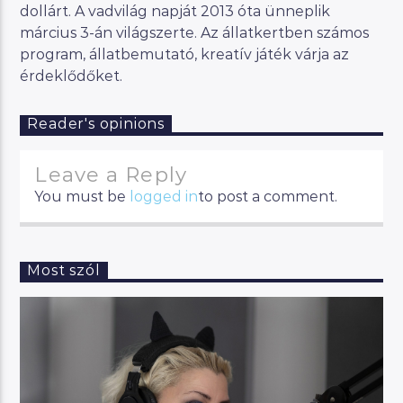
dollárt. A vadvilág napját 2013 óta ünneplik
március 3-án világszerte. Az állatkertben számos
program, állatbemutató, kreatív játék várja az
érdeklődőket.
Reader's opinions
Leave a Reply
You must be
logged in
to post a comment.
Most szól