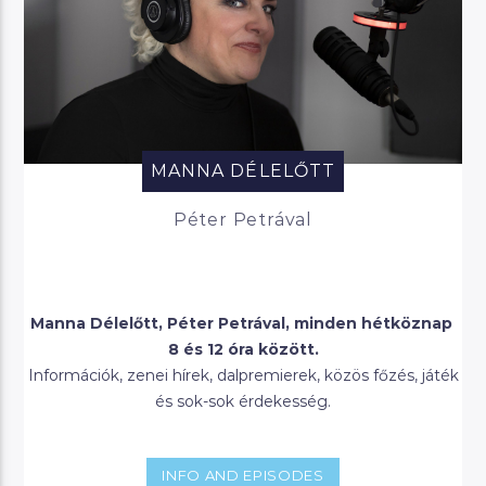
MANNA DÉLELŐTT
Péter Petrával
Manna Délelőtt, Péter Petrával, minden hétköznap
8 és 12 óra között.
Információk, zenei hírek, dalpremierek, közös főzés, játék
és sok-sok érdekesség.
INFO AND EPISODES