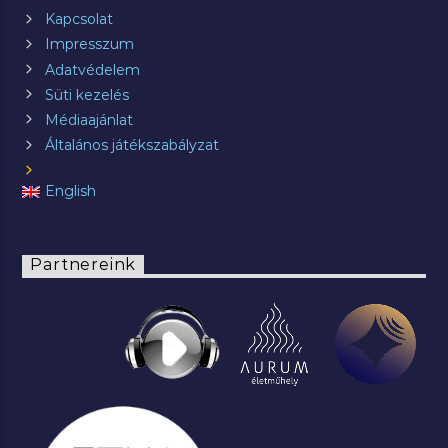
Kapcsolat
Impresszum
Adatvédelem
Süti kezelés
Médiaajánlat
Általános játékszabályzat
English
Partnereink