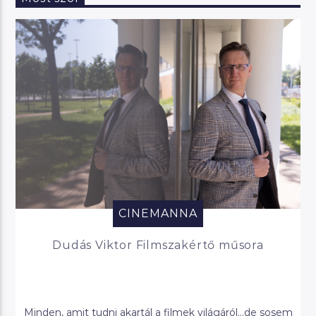
CINEMANNA
Dudás Viktor Filmszakértő műsora
Minden, amit tudni akartál a filmek világáról…de sosem