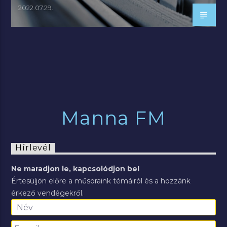
2022.07.29.
Manna FM
Hírlevél
Ne maradjon le, kapcsolódjon be!
Értesüljön előre a műsoraink témáiról és a hozzánk
érkező vendégekről.