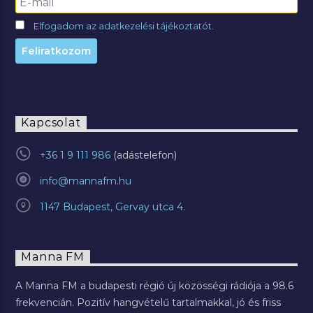
Elfogadom az adatkezelési tájékoztatót.
Kapcsolat
+36 1 9 111 986
info@mannafm.hu
1147 Budapest, Gervay utca 4.
Manna FM
A Manna FM a budapesti régió új közösségi rádiója a 98.6
frekvencián. Pozitív hangvételű tartalmakkal, jó és friss