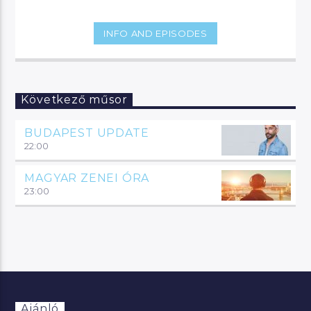
INFO AND EPISODES
Következő műsor
BUDAPEST UPDATE
22:00
MAGYAR ZENEI ÓRA
23:00
Ajánló