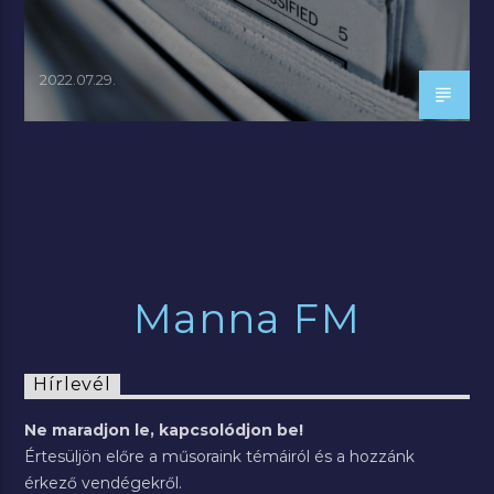
2022.07.29.
Manna FM
Hírlevél
Ne maradjon le, kapcsolódjon be!
Értesüljön előre a műsoraink témáiról és a hozzánk
érkező vendégekről.