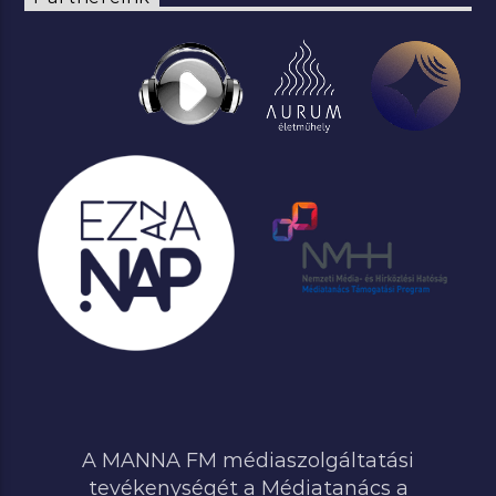
A MANNA FM médiaszolgáltatási
tevékenységét a Médiatanács a