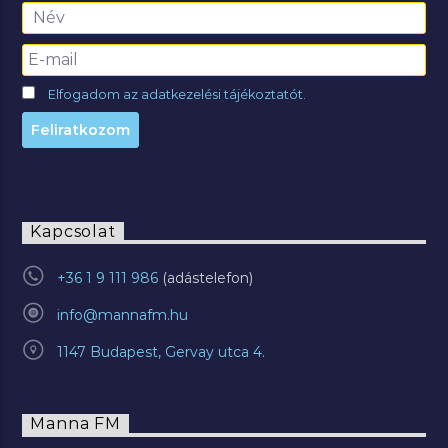
Elfogadom az adatkezelési tájékoztatót.
Kapcsolat
+36 1 9 111 986
info@mannafm.hu
1147 Budapest, Gervay utca 4.
Manna FM