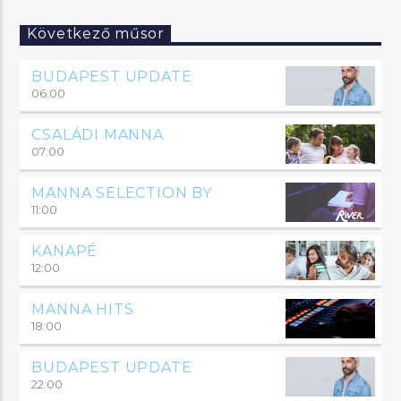
Következő műsor
BUDAPEST UPDATE
06:00
CSALÁDI MANNA
07:00
MANNA SELECTION BY
11:00
KANAPÉ
12:00
MANNA HITS
18:00
BUDAPEST UPDATE
22:00