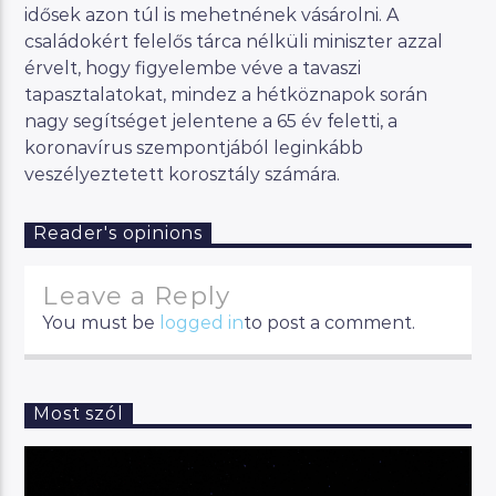
idősek azon túl is mehetnének vásárolni. A
családokért felelős tárca nélküli miniszter azzal
érvelt, hogy figyelembe véve a tavaszi
tapasztalatokat, mindez a hétköznapok során
nagy segítséget jelentene a 65 év feletti, a
koronavírus szempontjából leginkább
veszélyeztetett korosztály számára.
Reader's opinions
Leave a Reply
You must be
logged in
to post a comment.
Most szól