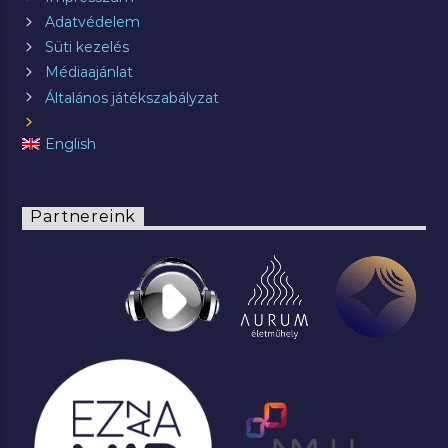
Adatvédelem
Süti kezelés
Médiaajánlat
Általános játékszabályzat
English
Partnereink