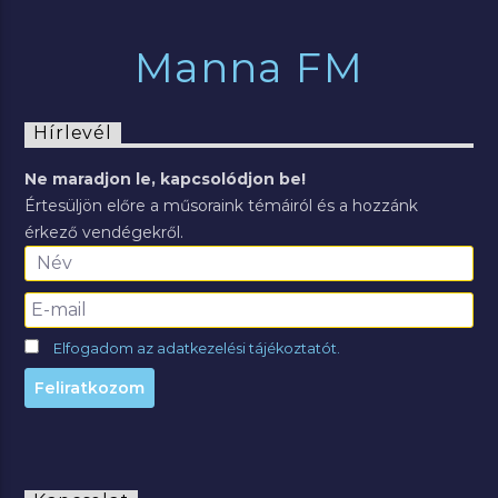
Manna FM
Hírlevél
Ne maradjon le, kapcsolódjon be!
Értesüljön előre a műsoraink témáiról és a hozzánk
érkező vendégekről.
Elfogadom az adatkezelési tájékoztatót.