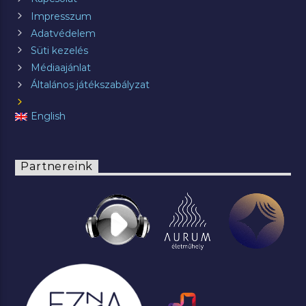
Impresszum
Adatvédelem
Süti kezelés
Médiaajánlat
Általános játékszabályzat
English
Partnereink