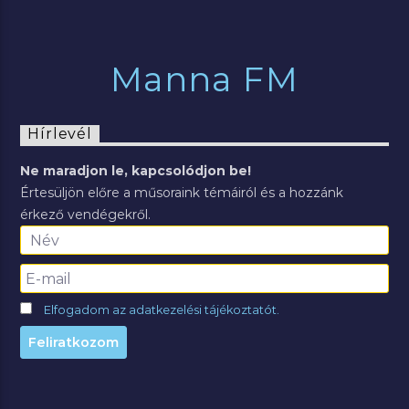
Manna FM
Hírlevél
Ne maradjon le, kapcsolódjon be!
Értesüljön előre a műsoraink témáiról és a hozzánk
érkező vendégekről.
Elfogadom az adatkezelési tájékoztatót.