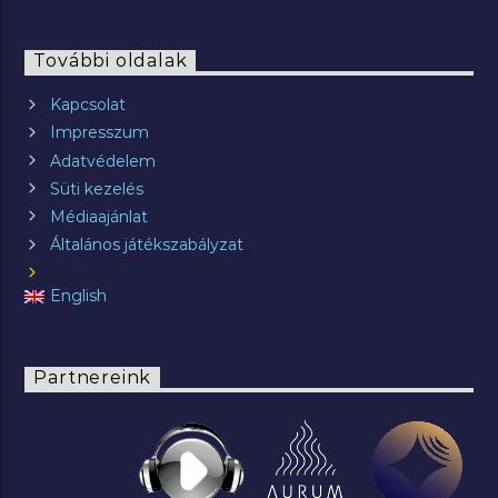
További oldalak
Kapcsolat
Impresszum
Adatvédelem
Süti kezelés
Médiaajánlat
Általános játékszabályzat
English
Partnereink