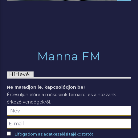
Manna FM
Hírlevél
Ne maradjon le, kapcsolódjon be!
Értesüljön előre a műsoraink témáiról és a hozzánk
érkező vendégekről.
Elfogadom az adatkezelési tájékoztatót.