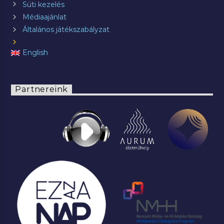
Süti kezelés
Médiaajánlat
Általános játékszabályzat
English
Partnereink