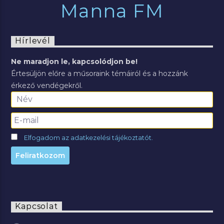
Manna FM
Hírlevél
Ne maradjon le, kapcsolódjon be!
Értesüljön előre a műsoraink témáiról és a hozzánk
érkező vendégekről.
Elfogadom az adatkezelési tájékoztatót.
Kapcsolat