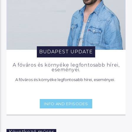
BUDAPEST UPDATE
A főváros és környéke legfontosabb hírei,
eseményei.
A főváros és környéke legfontosabb hírei, eseményei.
INFO AND EPISODES