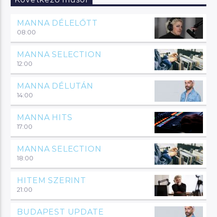
Következő műsor
MANNA DÉLELŐTT
08:00
MANNA SELECTION
12:00
MANNA DÉLUTÁN
14:00
MANNA HITS
17:00
MANNA SELECTION
18:00
HITEM SZERINT
21:00
BUDAPEST UPDATE