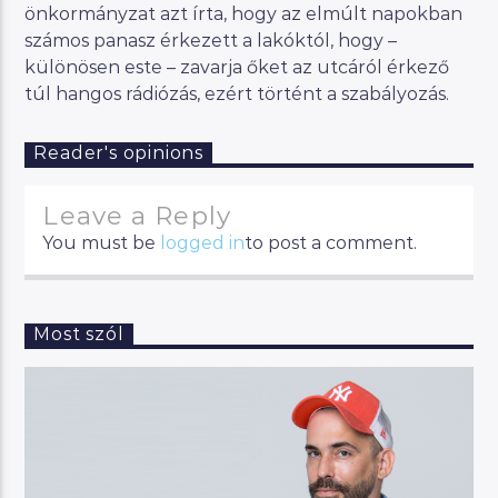
önkormányzat azt írta, hogy az elmúlt napokban
számos panasz érkezett a lakóktól, hogy –
különösen este – zavarja őket az utcáról érkező
túl hangos rádiózás, ezért történt a szabályozás.
Reader's opinions
Leave a Reply
You must be
logged in
to post a comment.
Most szól