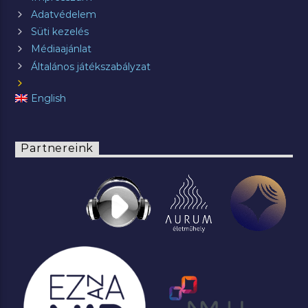
Adatvédelem
Süti kezelés
Médiaajánlat
Általános játékszabályzat
English
Partnereink