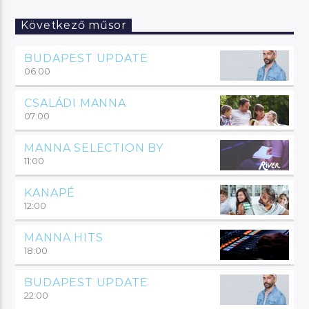
Következő műsor
BUDAPEST UPDATE
06:00
CSALÁDI MANNA
07:00
MANNA SELECTION BY
11:00
KANAPÉ
12:00
MANNA HITS
18:00
BUDAPEST UPDATE
22:00