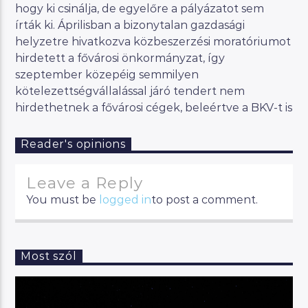
hogy ki csinálja, de egyelőre a pályázatot sem
írták ki. Áprilisban a bizonytalan gazdasági
helyzetre hivatkozva közbeszerzési moratóriumot
hirdetett a fővárosi önkormányzat, így
szeptember közepéig semmilyen
kötelezettségvállalással járó tendert nem
hirdethetnek a fővárosi cégek, beleértve a BKV-t is
Reader's opinions
Leave a Reply
You must be
logged in
to post a comment.
Most szól