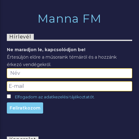
Manna FM
Hírlevél
Ne maradjon le, kapcsolódjon be!
Értesüljön előre a műsoraink témáiról és a hozzánk
érkező vendégekről.
Elfogadom az adatkezelési tájékoztatót.