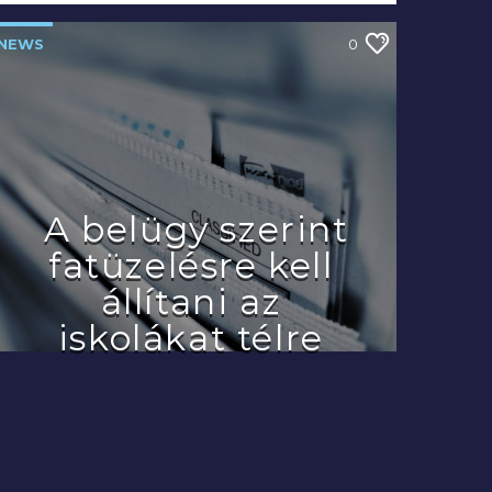
NEWS
0
A belügy szerint
fatüzelésre kell
állítani az
iskolákat télre