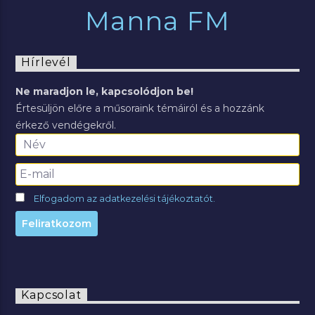
Manna FM
Hírlevél
Ne maradjon le, kapcsolódjon be!
Értesüljön előre a műsoraink témáiról és a hozzánk
érkező vendégekről.
Elfogadom az adatkezelési tájékoztatót.
Kapcsolat