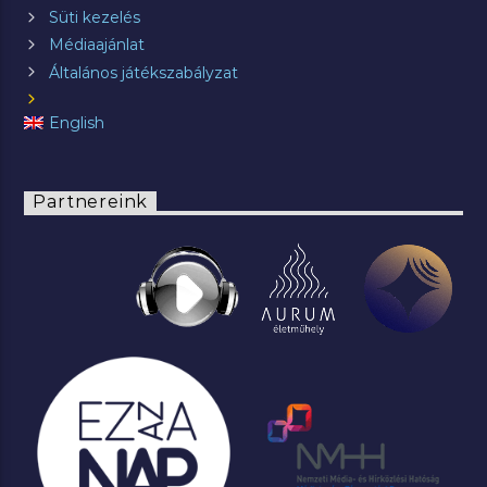
Süti kezelés
Médiaajánlat
Általános játékszabályzat
English
Partnereink