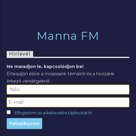
Manna FM
Hírlevél
Ne maradjon le, kapcsolódjon be!
Értesüljön előre a műsoraink témáiról és a hozzánk
érkező vendégekről.
Elfogadom az adatkezelési tájékoztatót.