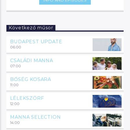
Következő műsor
BUDAPEST UPDATE
06:00
CSALÁDI MANNA
07:00
BŐSÉG KOSARA
11:00
LÉLEKSZÖRF
12:00
MANNA SELECTION
14:00