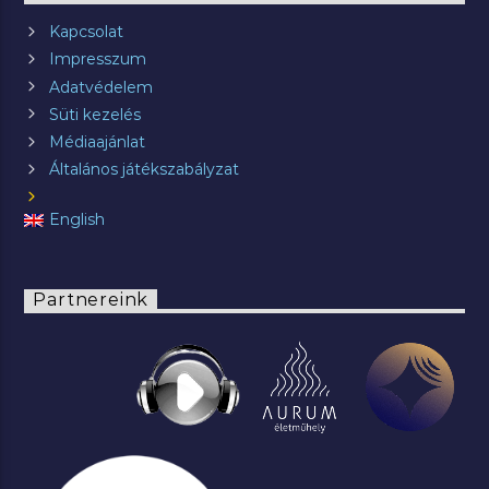
Kapcsolat
Impresszum
Adatvédelem
Süti kezelés
Médiaajánlat
Általános játékszabályzat
English
Partnereink