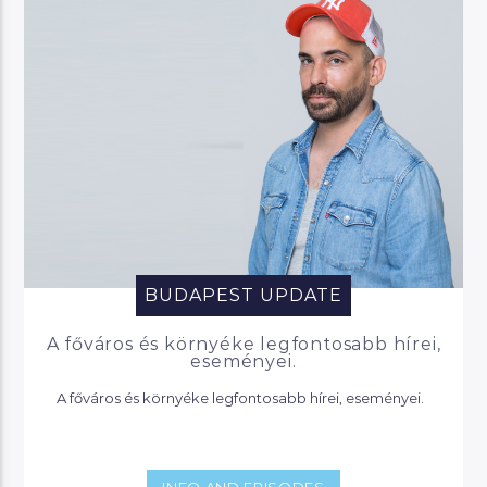
BUDAPEST UPDATE
A főváros és környéke legfontosabb hírei,
eseményei.
A főváros és környéke legfontosabb hírei, eseményei.
INFO AND EPISODES