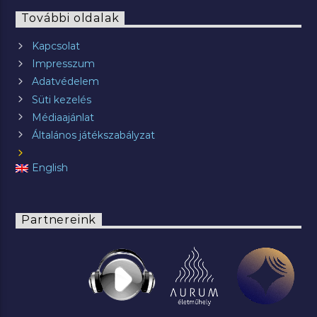
További oldalak
Kapcsolat
Impresszum
Adatvédelem
Süti kezelés
Médiaajánlat
Általános játékszabályzat
English
Partnereink