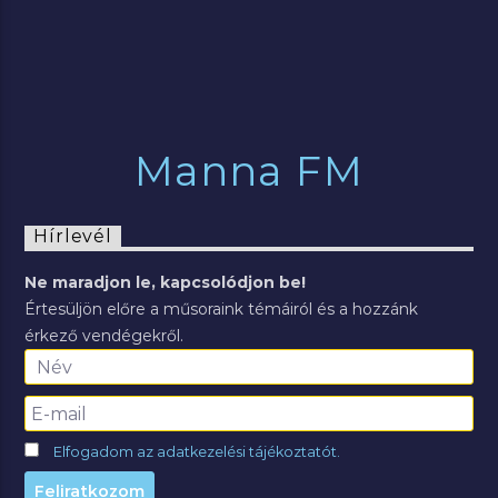
Manna FM
Hírlevél
Ne maradjon le, kapcsolódjon be!
Értesüljön előre a műsoraink témáiról és a hozzánk
érkező vendégekről.
Elfogadom az adatkezelési tájékoztatót.