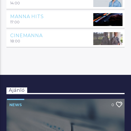
14:00
MANNA HITS
17:00
CINEMANNA
18:00
Ajánló
NEWS
0