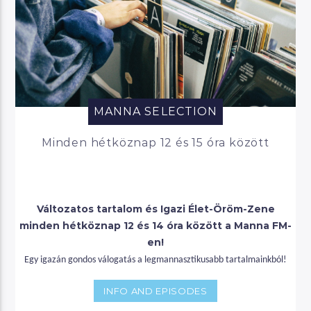
MANNA SELECTION
Minden hétköznap 12 és 15 óra között
Változatos tartalom és Igazi Élet-Öröm-Zene
minden hétköznap 12 és 14 óra között a Manna FM-
en!
Egy igazán gondos válogatás a legmannasztikusabb tartalmainkból!
INFO AND EPISODES