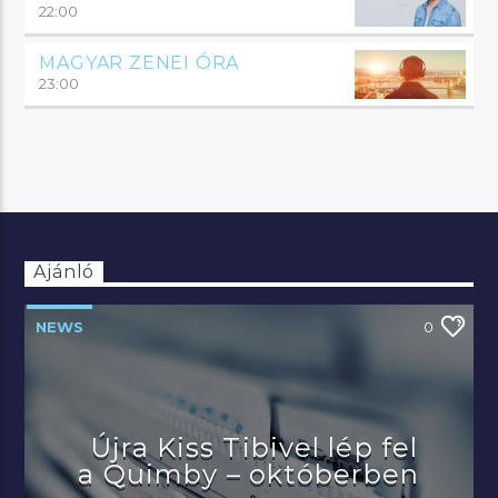
22:00
MAGYAR ZENEI ÓRA
23:00
Ajánló
NEWS
0
Újra Kiss Tibivel lép fel
a Quimby – októberben