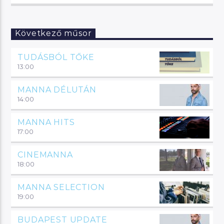
Következő műsor
TUDÁSBÓL TŐKE
13:00
MANNA DÉLUTÁN
14:00
MANNA HITS
17:00
CINEMANNA
18:00
MANNA SELECTION
19:00
BUDAPEST UPDATE