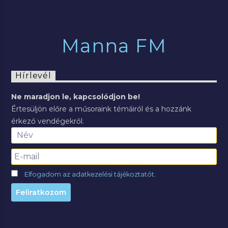
Manna FM
Hírlevél
Ne maradjon le, kapcsolódjon be!
Értesüljön előre a műsoraink témáiról és a hozzánk
érkező vendégekről.
Elfogadom az adatkezelési tájékoztatót.