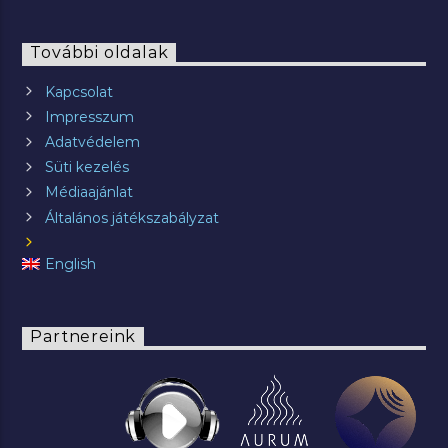
További oldalak
Kapcsolat
Impresszum
Adatvédelem
Süti kezelés
Médiaajánlat
Általános játékszabályzat
English
Partnereink