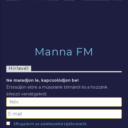
Manna FM
Hírlevél
Ne maradjon le, kapcsolódjon be!
Értesüljön előre a műsoraink témáiról és a hozzánk
érkező vendégekről.
Elfogadom az adatkezelési tájékoztatót.