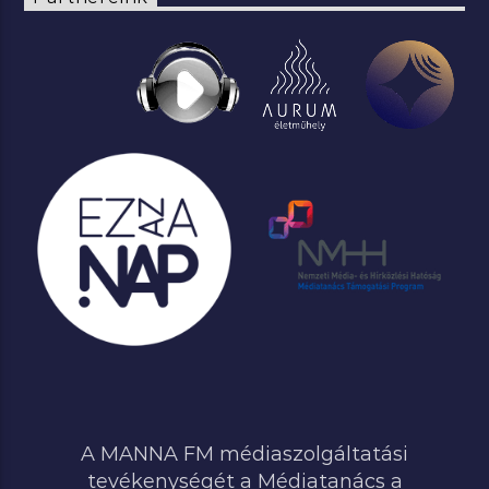
A MANNA FM médiaszolgáltatási
tevékenységét a Médiatanács a