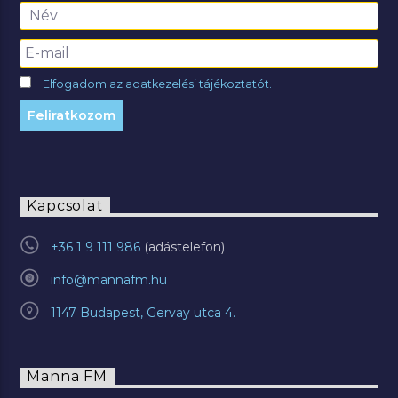
Elfogadom az adatkezelési tájékoztatót.
Kapcsolat
+36 1 9 111 986
info@mannafm.hu
1147 Budapest, Gervay utca 4.
Manna FM