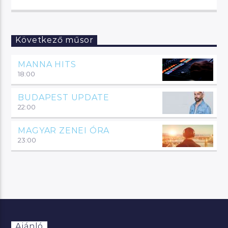
Következő műsor
MANNA HITS
18:00
BUDAPEST UPDATE
22:00
MAGYAR ZENEI ÓRA
23:00
Ajánló