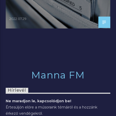
2022.07.29.
Manna FM
Hírlevél
Ne maradjon le, kapcsolódjon be!
Értesüljön előre a műsoraink témáiról és a hozzánk
érkező vendégekről.