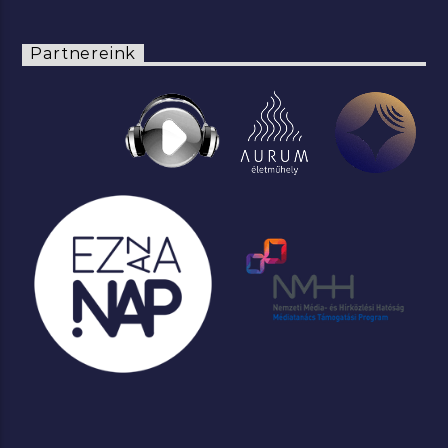
Partnereink