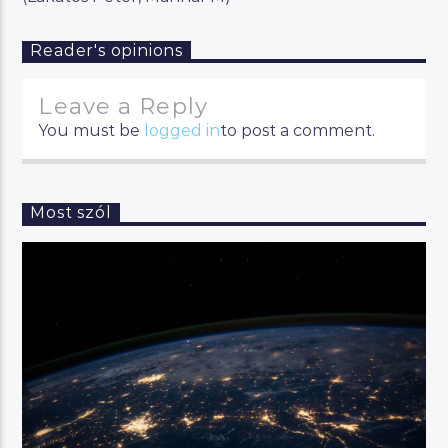
Reader's opinions
Leave a Reply
You must be
logged in
to post a comment.
Most szól