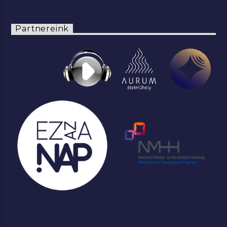
Partnereink