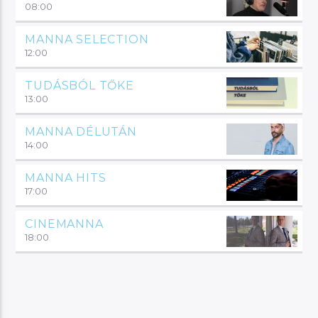
08:00
MANNA SELECTION
12:00
TUDÁSBÓL TŐKE
13:00
MANNA DÉLUTÁN
14:00
MANNA HITS
17:00
CINEMANNA
18:00