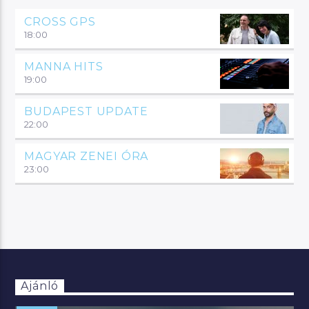
CROSS GPS
18:00
MANNA HITS
19:00
BUDAPEST UPDATE
22:00
MAGYAR ZENEI ÓRA
23:00
Ajánló