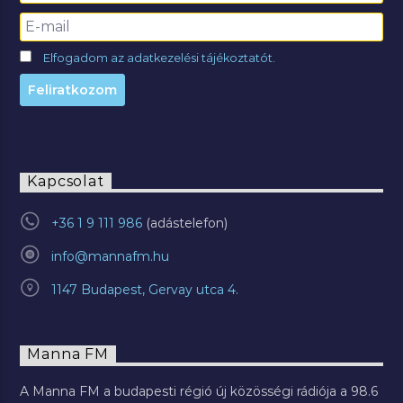
Elfogadom az adatkezelési tájékoztatót.
Kapcsolat
+36 1 9 111 986
info@mannafm.hu
1147 Budapest, Gervay utca 4.
Manna FM
A Manna FM a budapesti régió új közösségi rádiója a 98.6