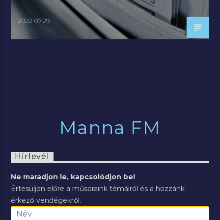
2022.07.29.
Manna FM
Hírlevél
Ne maradjon le, kapcsolódjon be!
Értesüljön előre a műsoraink témáiról és a hozzánk
érkező vendégekről.