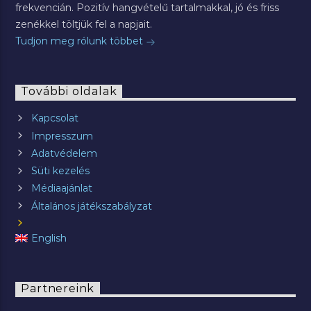
frekvencián. Pozitív hangvételű tartalmakkal, jó és friss
zenékkel töltjük fel a napjait.
Tudjon meg rólunk többet
További oldalak
Kapcsolat
Impresszum
Adatvédelem
Süti kezelés
Médiaajánlat
Általános játékszabályzat
English
Partnereink