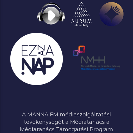
A MANNA FM médiaszolgáltatási
tevékenységét a Médiatanács a
Médiatanács Támogatási Program